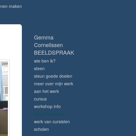
enen maken
Gemma
Cornelissen
BEELDSPRAAK
wie ben ik?
steen
steun goede doelen
meer over mijn werk
aan het werk
cursus
workshop info
kleuterworkshop
werk van cursisten
scholen