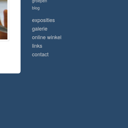
groepen
blog
exposities
galerie
online winkel
links
contact