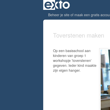
Beheer je site
of
maak een gratis accou
Toverstenen maken
Op een basisschool aan
kinderen van groep 1
workshopje 'toverstenen'
gegeven. Ieder kind maakte
zijn eigen hanger.